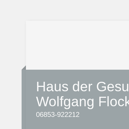
Haus der Gesun
Wolfgang Floc
06853-922212